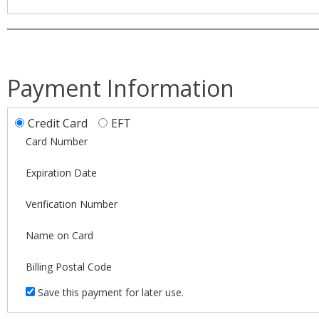
Payment Information
Credit Card
EFT
Card Number
Expiration Date
Verification Number
Name on Card
Billing Postal Code
Save this payment for later use.