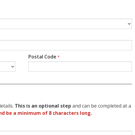
Postal Code
*
etails.
This is an optional step
and can be completed at a
nd be a minimum of 8 characters long.