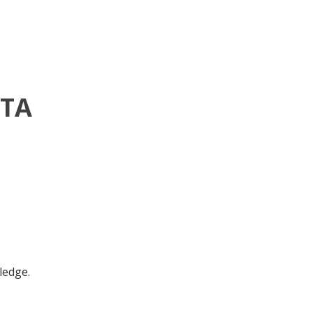
STA
ledge.