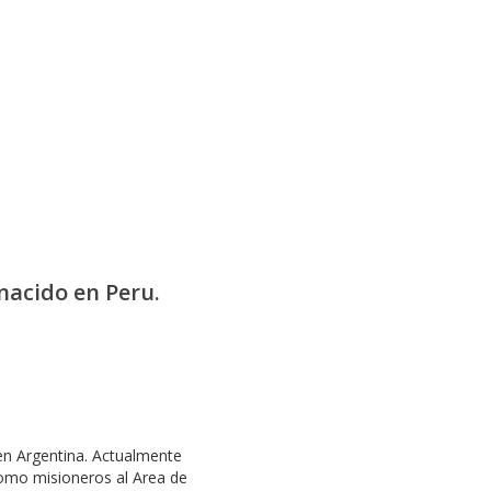
nacido en Peru.
 en Argentina. Actualmente
como misioneros al Area de