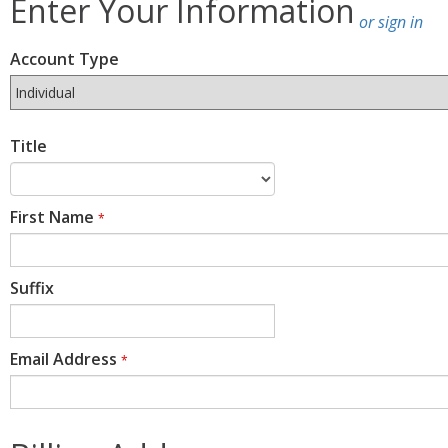
Enter Your Information
or sign in
Account Type
Title
First Name
*
Suffix
Email Address
*