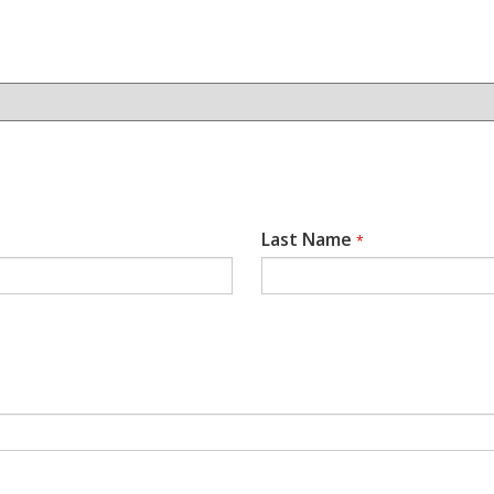
Last Name
*