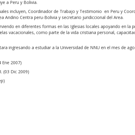
uye a Peru y Bolivia.
uales incluyen, Coordinador de Trabajo y Testimonio
en Peru y Coord
ea Andino Centra peru-Bolivia y secretario juridiccional del Area.
rviendo en diferentes formas en las Iglesias locales apoyando en la p
elas vacacionales, como parte de la vida cristiana personal, capaciita
tara ingresando a estudiar a la Universidad de NNU en el mes de agos
4 Ene 2007)
. (03 Dic 2009)
ep)