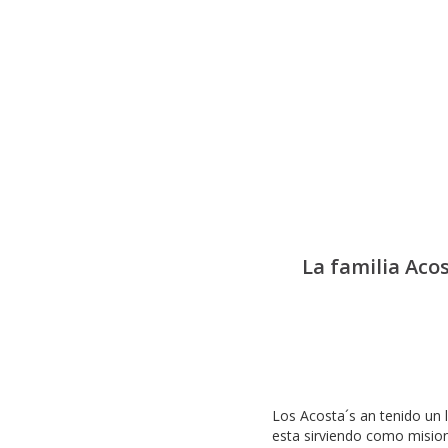
La familia Aco
Los Acosta´s an tenido un l
esta sirviendo como mision