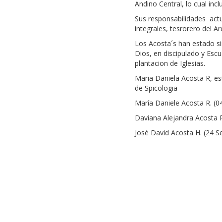
Andino Central, lo cual incl
Sus responsabilidades
act
integrales, tesrorero del Ar
Los Acosta´s han estado si
Dios, en discipulado y Escu
plantacion de Iglesias.
Maria Daniela Acosta R, es
de Spicologia
María Daniele Acosta R. (0
Daviana Alejandra Acosta R
José David Acosta H. (24 S