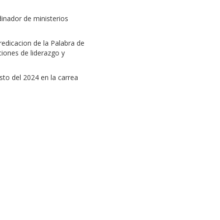
inador de ministerios
redicacion de la Palabra de
ciones de liderazgo y
to del 2024 en la carrea