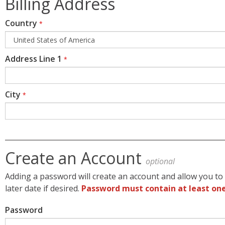
Billing Address
Country
*
Address Line 1
*
City
*
Create an Account
optional
Adding a password will create an account and allow you to 
later date if desired.
Password must contain at least one
Password