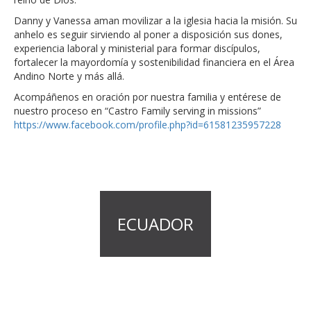
Danny y Vanessa aman movilizar a la iglesia hacia la misión. Su
anhelo es seguir sirviendo al poner a disposición sus dones,
experiencia laboral y ministerial para formar discípulos,
fortalecer la mayordomía y sostenibilidad financiera en el Área
Andino Norte y más allá.
Acompáñenos en oración por nuestra familia y entérese de
nuestro proceso en “Castro Family serving in missions”
https://www.facebook.com/profile.php?id=61581235957228
ECUADOR