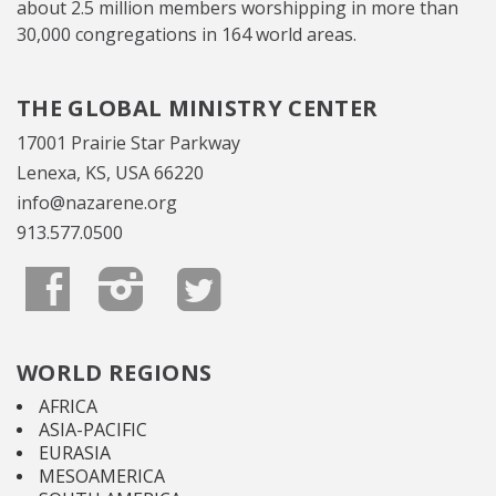
about 2.5 million members worshipping in more than
30,000 congregations in 164 world areas.
THE GLOBAL MINISTRY CENTER
17001 Prairie Star Parkway
Lenexa, KS, USA 66220
info@nazarene.org
913.577.0500
WORLD REGIONS
AFRICA
ASIA-PACIFIC
EURASIA
MESOAMERICA