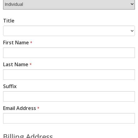
Title
First Name
*
Last Name
*
Suffix
Email Address
*
Billing Address