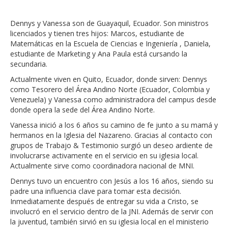
Dennys y Vanessa son de Guayaquil, Ecuador. Son ministros
licenciados y tienen tres hijos: Marcos, estudiante de
Matemáticas en la Escuela de Ciencias e Ingeniería , Daniela,
estudiante de Marketing y Ana Paula está cursando la
secundaria.
Actualmente viven en Quito, Ecuador, donde sirven: Dennys
como Tesorero del Área Andino Norte (Ecuador, Colombia y
Venezuela) y Vanessa como administradora del campus desde
donde opera la sede del Área Andino Norte.
Vanessa inició a los 6 años su camino de fe junto a su mamá y
hermanos en la Iglesia del Nazareno. Gracias al contacto con
grupos de Trabajo & Testimonio surgió un deseo ardiente de
involucrarse activamente en el servicio en su iglesia local.
Actualmente sirve como coordinadora nacional de MNI.
Dennys tuvo un encuentro con Jesús a los 16 años, siendo su
padre una influencia clave para tomar esta decisión.
Inmediatamente después de entregar su vida a Cristo, se
involucró en el servicio dentro de la JNI. Además de servir con
la juventud, también sirvió en su iglesia local en el ministerio