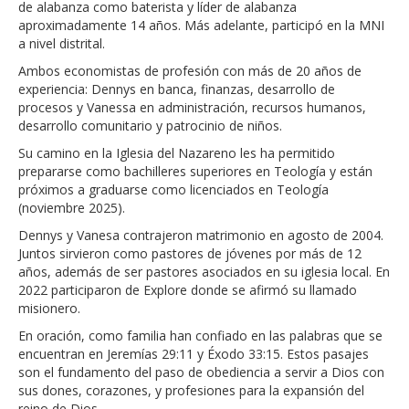
de alabanza como baterista y líder de alabanza
aproximadamente 14 años. Más adelante, participó en la MNI
a nivel distrital.
Ambos economistas de profesión con más de 20 años de
experiencia: Dennys en banca, finanzas, desarrollo de
procesos y Vanessa en administración, recursos humanos,
desarrollo comunitario y patrocinio de niños.
Su camino en la Iglesia del Nazareno les ha permitido
prepararse como bachilleres superiores en Teología y están
próximos a graduarse como licenciados en Teología
(noviembre 2025).
Dennys y Vanesa contrajeron matrimonio en agosto de 2004.
Juntos sirvieron como pastores de jóvenes por más de 12
años, además de ser pastores asociados en su iglesia local. En
2022 participaron de Explore donde se afirmó su llamado
misionero.
En oración, como familia han confiado en las palabras que se
encuentran en Jeremías 29:11 y Éxodo 33:15. Estos pasajes
son el fundamento del paso de obediencia a servir a Dios con
sus dones, corazones, y profesiones para la expansión del
reino de Dios.