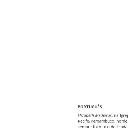
PORTUGUÊS
Elizabeth Medeiros
, na Igr
Recife/Pernambuco, nordest
sempre foi muito dedicada 