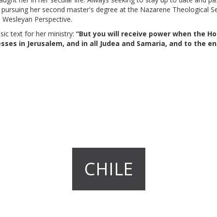
y pursuing her second master's degree at the Nazarene Theological Sem
a Wesleyan Perspective.
ic text for her ministry:
“But you will receive power when the Ho
sses in Jerusalem, and in all Judea and Samaria, and to the en
CHILE