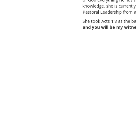
knowledge, she is currentl
Pastoral Leadership from 
She took Acts 1:8 as the bas
and you will be my witne