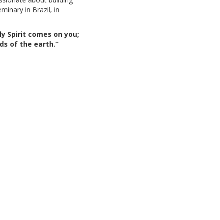
inary in Brazil, in
ly Spirit comes on you;
ds of the earth.”